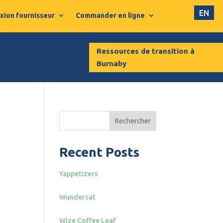
EN
xion fournisseur
Commander en ligne
e partenaire
Ressources de transition à
Burnaby
Rechercher
Recent Posts
Yappetizers
Wundercat
Wize Coffee Leaf