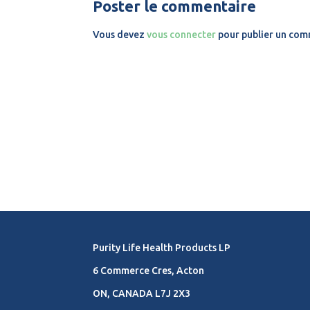
Poster le commentaire
Vous devez
vous connecter
pour publier un com
Purity Life Health Products LP
6 Commerce Cres, Acton
ON, CANADA L7J 2X3