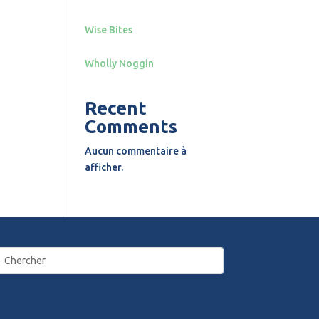
Wise Bites
Wholly Noggin
Recent
Comments
Aucun commentaire à
afficher.