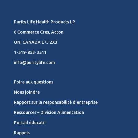
Purity Life Health Products LP
6 Commerce Cres, Acton
ON, CANADA L7J 2X3
1-519-853-3511
info@puritylife.com
Foire aux questions
Nous joindre
Rapport sur la responsabilité d’entreprise
Ressources – Division Alimentation
Portail éducatif
Rappels